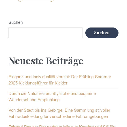
Suchen
Suchen
Neueste Beiträge
Eleganz und Individualität vereint: Der Frühling-Sommer
2025 Kleidungsführer für Kleider
Durch die Natur reisen: Stylische und bequeme
Wanderschuhe Empfehlung
Von der Stadt bis ins Gebirge: Eine Sammlung stilvoller
Fahrradbekleidung für verschiedene Fahrumgebungen
Fahrrad-Basics: Der perfekte Mix aus Komfort und Stil für