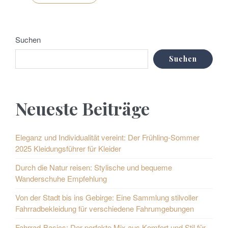
Suchen
Suchen
Neueste Beiträge
Eleganz und Individualität vereint: Der Frühling-Sommer
2025 Kleidungsführer für Kleider
Durch die Natur reisen: Stylische und bequeme
Wanderschuhe Empfehlung
Von der Stadt bis ins Gebirge: Eine Sammlung stilvoller
Fahrradbekleidung für verschiedene Fahrumgebungen
Fahrrad-Basics: Der perfekte Mix aus Komfort und Stil für