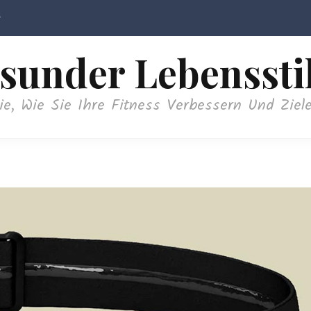
sunder Lebenssti
ie, Wie Sie Ihre Fitness Verbessern Und Ziele