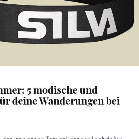
mmer: 5 modische und
für deine Wanderungen bei
 aber auch sonnige Tage und lebendige Landschaften,