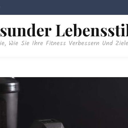
sunder Lebenssti
ie, Wie Sie Ihre Fitness Verbessern Und Ziele