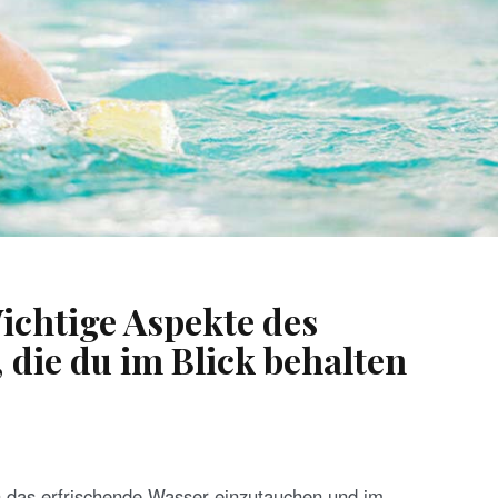
htige Aspekte des
die du im Blick behalten
n das erfrischende Wasser einzutauchen und im