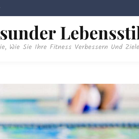
sunder Lebenssti
ie, Wie Sie Ihre Fitness Verbessern Und Ziele