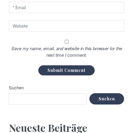
i
o
n
Save my name, email, and website in this browser for the
next time I comment.
Suchen
Suchen
Neueste Beiträge