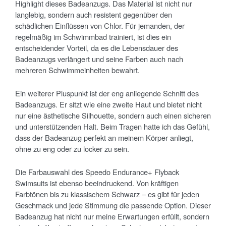
Highlight dieses Badeanzugs. Das Material ist nicht nur
langlebig, sondern auch resistent gegenüber den
schädlichen Einflüssen von Chlor. Für jemanden, der
regelmäßig im Schwimmbad trainiert, ist dies ein
entscheidender Vorteil, da es die Lebensdauer des
Badeanzugs verlängert und seine Farben auch nach
mehreren Schwimmeinheiten bewahrt.
Ein weiterer Pluspunkt ist der eng anliegende Schnitt des
Badeanzugs. Er sitzt wie eine zweite Haut und bietet nicht
nur eine ästhetische Silhouette, sondern auch einen sicheren
und unterstützenden Halt. Beim Tragen hatte ich das Gefühl,
dass der Badeanzug perfekt an meinem Körper anliegt,
ohne zu eng oder zu locker zu sein.
Die Farbauswahl des Speedo Endurance+ Flyback
Swimsuits ist ebenso beeindruckend. Von kräftigen
Farbtönen bis zu klassischem Schwarz – es gibt für jeden
Geschmack und jede Stimmung die passende Option. Dieser
Badeanzug hat nicht nur meine Erwartungen erfüllt, sondern