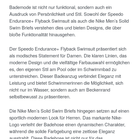
Bademode ist nicht nur funktional, sondern auch ein
Ausdruck von Persönlichkeit und Stil. Sowohl der Speedo
Endurance+ Flyback Swimsuit als auch die Nike Men’s Solid
Swim Briefs verstehen dies und bieten Designs, die über
bloße Funktionalität hinausgehen.
Der Speedo Endurance+ Flyback Swimsuit präsentiert sich
als modisches Statement für Damen. Die klaren Linien, das
moderne Design und die vielfältige Farbauswahl ermöglichen
es, den eigenen Stil am Pool oder im Schwimmbad zu
unterstreichen. Dieser Badeanzug verbindet Eleganz mit
Leistung und bietet Schwimmerinnen die Möglichkeit, sich
nicht nur im Wasser, sondern auch am Beckenrand
selbstbewusst zu präsentieren.
Die Nike Men’s Solid Swim Briefs hingegen setzen auf einen
sportlich-modernen Look für Herren. Das markante Nike-
Logo verleiht der Badehose einen dynamischen Charakter,
während die solide Farbgebung eine zeitlose Eleganz
ausstrahlt. Diese Badehose ist nicht nur für das