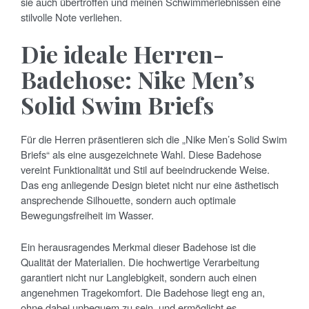
sie auch übertroffen und meinen Schwimmerlebnissen eine
stilvolle Note verliehen.
Die ideale Herren-
Badehose: Nike Men’s
Solid Swim Briefs
Für die Herren präsentieren sich die „Nike Men’s Solid Swim
Briefs“ als eine ausgezeichnete Wahl. Diese Badehose
vereint Funktionalität und Stil auf beeindruckende Weise.
Das eng anliegende Design bietet nicht nur eine ästhetisch
ansprechende Silhouette, sondern auch optimale
Bewegungsfreiheit im Wasser.
Ein herausragendes Merkmal dieser Badehose ist die
Qualität der Materialien. Die hochwertige Verarbeitung
garantiert nicht nur Langlebigkeit, sondern auch einen
angenehmen Tragekomfort. Die Badehose liegt eng an,
ohne dabei unbequem zu sein, und ermöglicht es