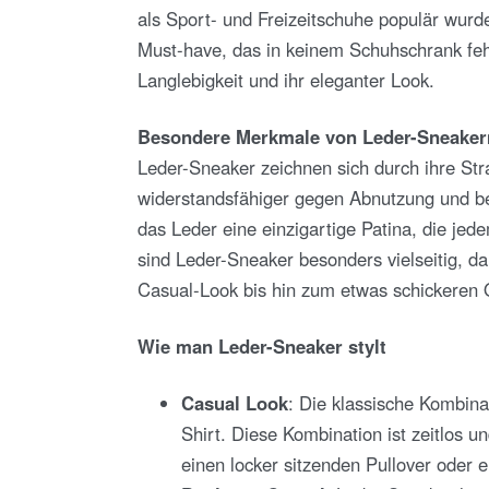
als Sport- und Freizeitschuhe populär wurd
Must-have, das in keinem Schuhschrank fehl
Langlebigkeit und ihr eleganter Look.
Besondere Merkmale von Leder-Sneaker
Leder-Sneaker zeichnen sich durch ihre Stra
widerstandsfähiger gegen Abnutzung und be
das Leder eine einzigartige Patina, die je
sind Leder-Sneaker besonders vielseitig, da 
Casual-Look bis hin zum etwas schickeren O
Wie man Leder-Sneaker stylt
Casual Look
: Die klassische Kombina
Shirt. Diese Kombination ist zeitlos 
einen locker sitzenden Pullover oder 