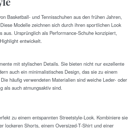
yle
von Basketball- und Tennisschuhen aus den frühen Jahren,
 Diese Modelle zeichnen sich durch ihren sportlichen Look
gns aus. Ursprünglich als Performance-Schuhe konzipiert,
Highlight entwickelt.
nte mit stylischen Details. Sie bieten nicht nur exzellente
dern auch ein minimalistisches Design, das sie zu einem
. Die häufig verwendeten Materialien sind weiche Leder- oder
ig als auch atmungsaktiv sind.
rfekt zu einem entspannten Streetstyle-Look. Kombiniere sie
er lockeren Shorts, einem Oversized-T-Shirt und einer