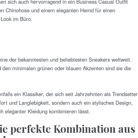
sen sich auch hervorragend in ein Business Casual Outfit
alen Chinohose und einem eleganten Hemd für einen
 Look im Büro.
 eine der bekanntesten und beliebtesten Sneakers weltweit.
d den minimalen grünen oder blauen Akzenten sind sie die
falls ein Klassiker, der sich seit Jahrzehnten als Trendsetter
mfort und Langlebigkeit, sondern auch ein stylisches Design,
ch eleganter Kleidung kombinieren lässt.
ie perfekte Kombination aus