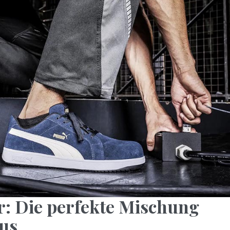
r: Die perfekte Mischung
xus