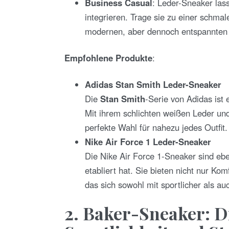
Business Casual
: Leder-Sneaker las
integrieren. Trage sie zu einer schm
modernen, aber dennoch entspannten
Empfohlene Produkte
:
Adidas Stan Smith Leder-Sneaker
Die
Stan Smith
-Serie von Adidas ist
Mit ihrem schlichten weißen Leder un
perfekte Wahl für nahezu jedes Outfit.
Nike Air Force 1 Leder-Sneaker
Die Nike Air Force 1-Sneaker sind eben
etabliert hat. Sie bieten nicht nur Ko
das sich sowohl mit sportlicher als au
2. Baker-Sneaker: D