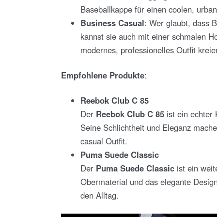
Baseballkappe für einen coolen, urba
Business Casual
: Wer glaubt, dass B
kannst sie auch mit einer schmalen 
modernes, professionelles Outfit kreier
Empfohlene Produkte
:
Reebok Club C 85
Der
Reebok Club C 85
ist ein echter
Seine Schlichtheit und Eleganz machen
casual Outfit.
Puma Suede Classic
Der
Puma Suede Classic
ist ein weit
Obermaterial und das elegante Design
den Alltag.