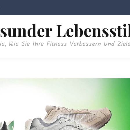
sunder Lebenssti
ie, Wie Sie Ihre Fitness Verbessern Und Ziele