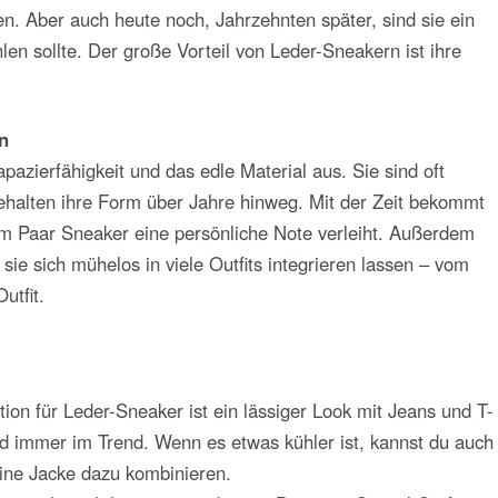
en. Aber auch heute noch, Jahrzehnten später, sind sie ein
en sollte. Der große Vorteil von Leder-Sneakern ist ihre
n
pazierfähigkeit und das edle Material aus. Sie sind oft
halten ihre Form über Jahre hinweg. Mit der Zeit bekommt
dem Paar Sneaker eine persönliche Note verleiht. Außerdem
sie sich mühelos in viele Outfits integrieren lassen – vom
utfit.
tion für Leder-Sneaker ist ein lässiger Look mit Jeans und T-
und immer im Trend. Wenn es etwas kühler ist, kannst du auch
eine Jacke dazu kombinieren.