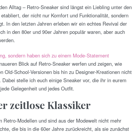
 den Alltag – Retro-Sneaker sind längst ein Liebling unter den
tabliert, der nicht nur Komfort und Funktionalität, sondern
t. In den letzten Jahren erleben wir ein echtes Revival der
ich in den 80er und 90er Jahren populär waren, aber auch
werden.
dung, sondern haben sich zu einem Mode-Statement
naueren Blick auf Retro-Sneaker werfen und zeigen, wie
n Old-School-Versionen bis hin zu Designer-Kreationen nicht
 Dabei stelle ich euch einige Sneaker vor, die ihr in eurem
jede Gelegenheit und jedes Outfit.
r zeitlose Klassiker
n Retro-Modellen und sind aus der Modewelt nicht mehr
e, die bis in die 60er Jahre zurückreicht, als sie zunächst