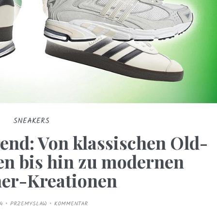
SNEAKERS
end: Von klassischen Old-
en bis hin zu modernen
er-Kreationen
4
PRZEMYSLAW
KOMMENTAR