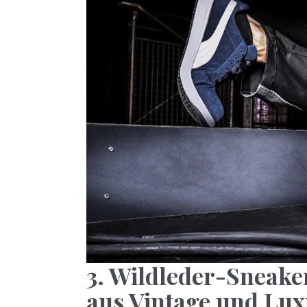
3. Wildleder-Sneake
aus Vintage und Lu