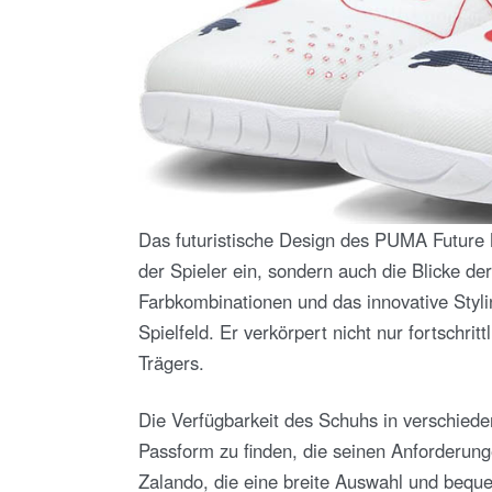
Das futuristische Design des PUMA Future M
der Spieler ein, sondern auch die Blicke d
Farbkombinationen und das innovative Sty
Spielfeld. Er verkörpert nicht nur fortschrit
Trägers.
Die Verfügbarkeit des Schuhs in verschiede
Passform zu finden, die seinen Anforderung
Zalando, die eine breite Auswahl und bequ