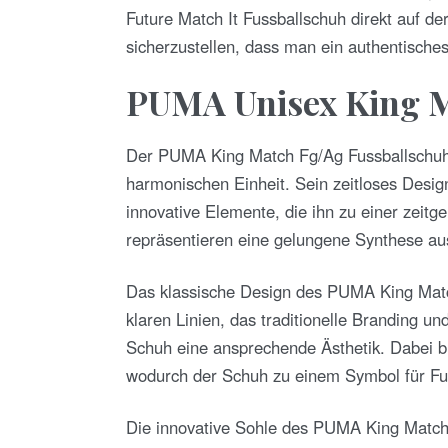
Future Match It Fussballschuh direkt auf d
sicherzustellen, dass man ein authentisches
PUMA Unisex King M
Der PUMA King Match Fg/Ag Fussballschuh 
harmonischen Einheit. Sein zeitloses Design,
innovative Elemente, die ihn zu einer zei
repräsentieren eine gelungene Synthese au
Das klassische Design des PUMA King Match
klaren Linien, das traditionelle Branding u
Schuh eine ansprechende Ästhetik. Dabei bl
wodurch der Schuh zu einem Symbol für Fußb
Die innovative Sohle des PUMA King Match F