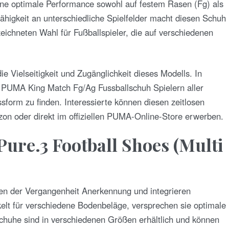
ine optimale Performance sowohl auf festem Rasen (Fg) als
higkeit an unterschiedliche Spielfelder macht diesen Schuh
zeichneten Wahl für Fußballspieler, die auf verschiedenen
 Vielseitigkeit und Zugänglichkeit dieses Modells. In
r PUMA King Match Fg/Ag Fussballschuh Spielern aller
ssform zu finden. Interessierte können diesen zeitlosen
on oder direkt im offiziellen PUMA-Online-Store erwerben.
Pure.3 Football Shoes (Multi
en der Vergangenheit Anerkennung und integrieren
kelt für verschiedene Bodenbeläge, versprechen sie optimale
chuhe sind in verschiedenen Größen erhältlich und können