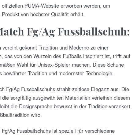
er offiziellen PUMA-Website erworben werden, um
 Produkt von höchster Qualität erhält.
atch Fg/Ag Fussballschuh:
vereint gekonnt Tradition und Moderne zu einer
 das von den Wurzeln des Fußballs inspiriert ist, trifft auf
tgemäßen Wahl für Unisex-Spieler machen. Diese Schuhe
s bewährter Tradition und modernster Technologie.
 Fg/Ag Fussballschuhs strahlt zeitlose Eleganz aus. Die
nd die sorgfältig ausgewählten Materialien verleihen diesem
eibt die Designsprache bewusst in der Tradition verankert,
alltradition wird.
g/Ag Fussballschuhs ist speziell für verschiedene