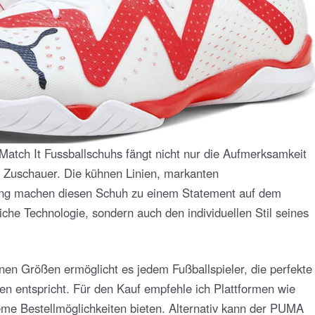
atch It Fussballschuhs fängt nicht nur die Aufmerksamkeit
er Zuschauer. Die kühnen Linien, markanten
ling machen diesen Schuh zu einem Statement auf dem
tliche Technologie, sondern auch den individuellen Stil seines
nen Größen ermöglicht es jedem Fußballspieler, die perfekte
en entspricht. Für den Kauf empfehle ich Plattformen wie
eme Bestellmöglichkeiten bieten. Alternativ kann der PUMA