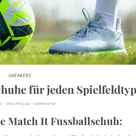
SNEAKERS
huhe für jeden Spielfeldty
4
PRZEMYSLAW
KOMMENTAR
 Match It Fussballschuh: