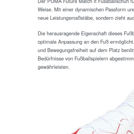
Der PUMA Future Match It Fussballschuh fü
Weise. Mit einer dynamischen Passform und 
neue Leistungsmaßstäbe, sondern zieht auch 
Die herausragende Eigenschaft dieses Fußba
optimale Anpassung an den Fuß ermöglicht. 
und Bewegungsfreiheit auf dem Platz benöti
Bedürfnisse von Fußballspielern abgestim
gewährleisten.