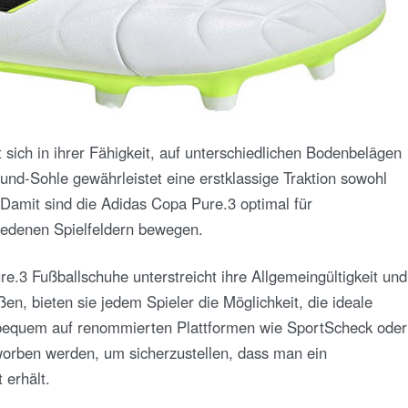
t sich in ihrer Fähigkeit, auf unterschiedlichen Bodenbelägen
ound-Sohle gewährleistet eine erstklassige Traktion sowohl
Damit sind die Adidas Copa Pure.3 optimal für
hiedenen Spielfeldern bewegen.
.3 Fußballschuhe unterstreicht ihre Allgemeingültigkeit und
ßen, bieten sie jedem Spieler die Möglichkeit, die ideale
bequem auf renommierten Plattformen wie SportScheck oder
rworben werden, um sicherzustellen, dass man ein
 erhält.